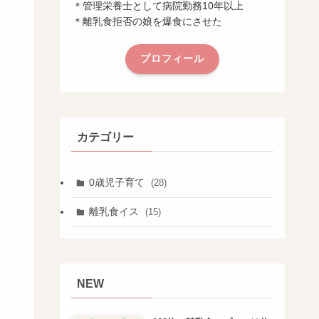
＊管理栄養士として病院勤務10年以上
＊離乳食拒否の娘を爆食にさせた
プロフィール
カテゴリー
0歳児子育て
(28)
離乳食イス
(15)
NEW