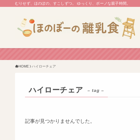
むりせず、ほのぼの、すこしずつ。 ゆっくり、ボーノな親子時間。
HOME
ハイローチェア
ハイローチェア
– tag –
記事が見つかりませんでした。