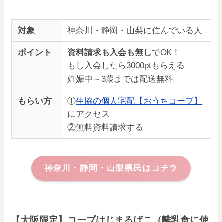
対象
神奈川・静岡・山梨に住んでいる人
ポイント
資料請求も入会も無し
でOK！
もし入会したら3000ptもらえる
妊娠中～3歳までは配送無料
もらい方
①
生協の個人宅配【おうちコープ】
にアクセス
②無料資料請求する
神奈川・静岡・山梨県民はコチラ
【大阪限定】コープはじまるばこ（離乳食に使