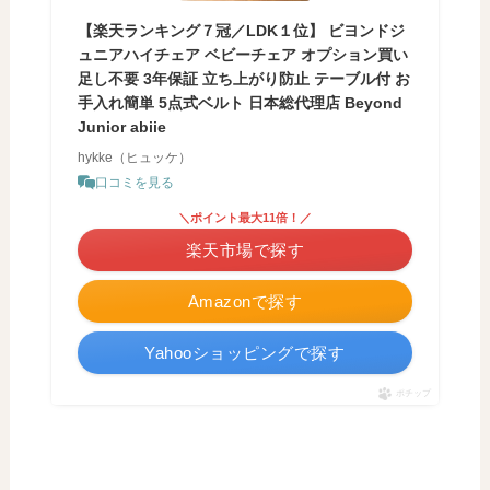
【楽天ランキング７冠／LDK１位】 ビヨンドジ
ュニアハイチェア ベビーチェア オプション買い
足し不要 3年保証 立ち上がり防止 テーブル付 お
手入れ簡単 5点式ベルト 日本総代理店 Beyond
Junior abiie
hykke（ヒュッケ）
口コミを見る
＼ポイント最大11倍！／
楽天市場で探す
Amazonで探す
Yahooショッピングで探す
ポチップ