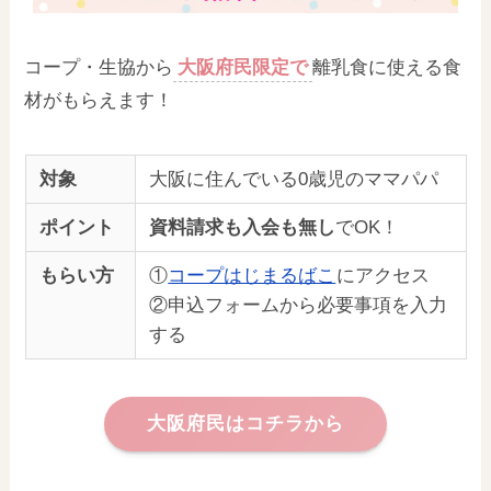
コープ・生協から
大阪府民限定で
離乳食に使える食
材がもらえます！
対象
大阪に住んでいる0歳児のママパパ
ポイント
資料請求も入会も無し
でOK！
もらい方
①
コープはじまるばこ
にアクセス
②申込フォームから必要事項を入力
する
大阪府民はコチラから