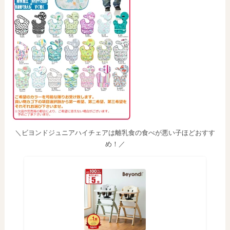
＼ビヨンドジュニアハイチェアは離乳食の食べが悪い子ほどおすす
め！／