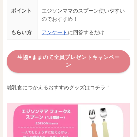
ポイント
エジソンママのスプーン使いやすい
のでおすすめ！
もらい方
アンケート
に回答するだけ
生協×ままのて全員プレゼントキャンペー
ン
離乳食につかえるおすすめグッズはコチラ！