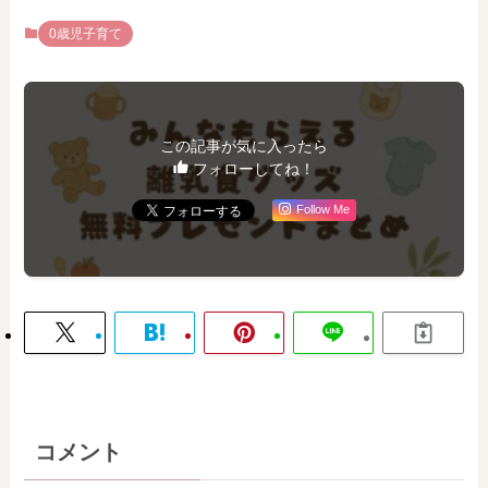
0歳児子育て
この記事が気に入ったら
フォローしてね！
Follow Me
コメント