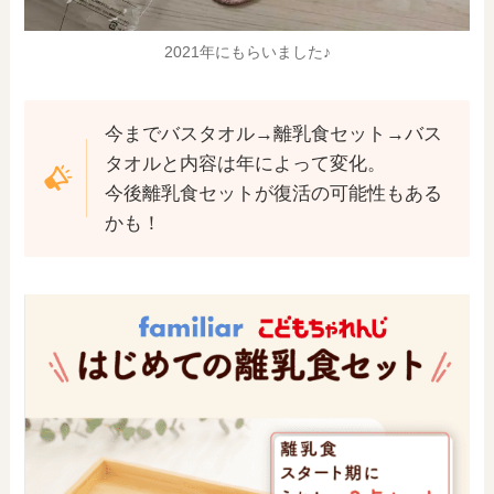
2021年にもらいました♪
今までバスタオル→離乳食セット→バス
タオルと内容は年によって変化。
今後離乳食セットが復活の可能性もある
かも！