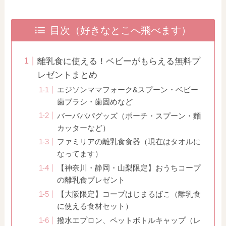
目次（好きなとこへ飛べます）
離乳食に使える！ベビーがもらえる無料プ
レゼントまとめ
エジソンママフォーク&スプーン・ベビー
歯ブラシ・歯固めなど
バーバパパグッズ（ポーチ・スプーン・麵
カッターなど）
ファミリアの離乳食食器（現在はタオルに
なってます）
【神奈川・静岡・山梨限定】おうちコープ
の離乳食プレゼント
【大阪限定】コープはじまるばこ（離乳食
に使える食材セット）
撥水エプロン、ペットボトルキャップ（レ