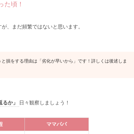
った頃！
すが、まだ頻繁ではないと思います。
うと損をする理由は「劣化が早いから」です！詳しくは後述しま
返るか」
日々観察しましょう！
程
ママパパ