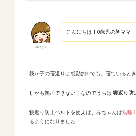
こんにちは！0歳児の初ママ
みほまる
我が子の寝返りは感動的✨でも、寝ていると
しかも熟睡できない！なのでうちは
寝返り防
寝返り防止ベルトを使えば、赤ちゃんは
熟睡
るようになりました！