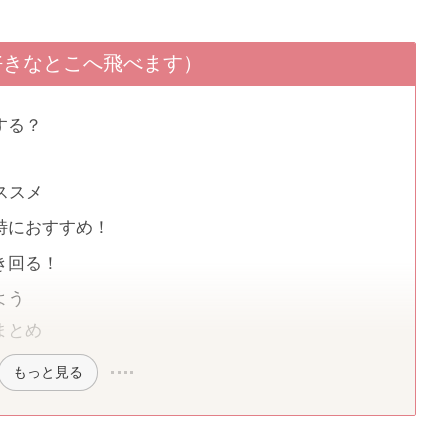
好きなとこへ飛べます）
する？
ススメ
特におすすめ！
き回る！
よう
まとめ
もっと見る