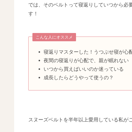
では、そのベルトって寝返りしていつから必
す！
こんな人にオススメ
寝返りマスターした！うつぶせ寝が心
夜間の寝返りが心配で、親が眠れない
いつから買えばいいのか迷っている
成長したらどうやって使うの？
スヌーズベルトを半年以上愛用している私が