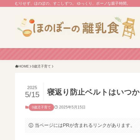
むりせず、ほのぼの、すこしずつ。 ゆっくり、ボーノな親子時間。
HOME
0歳児子育て
2025
寝返り防止ベルトはいつか
5/15
2025年5月15日
0歳児子育て
当ページにはPRが含まれるリンクがあります。