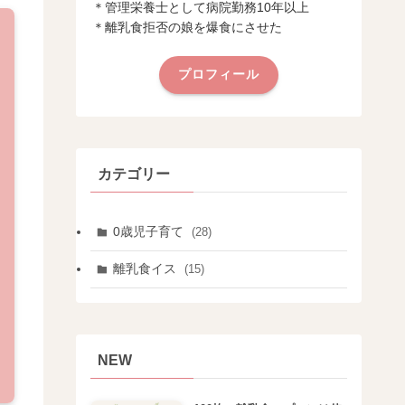
＊管理栄養士として病院勤務10年以上
＊離乳食拒否の娘を爆食にさせた
プロフィール
カテゴリー
0歳児子育て
(28)
離乳食イス
(15)
NEW