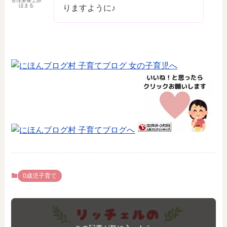
管理栄養士み
ほまる
りますように♪
0歳児子育て