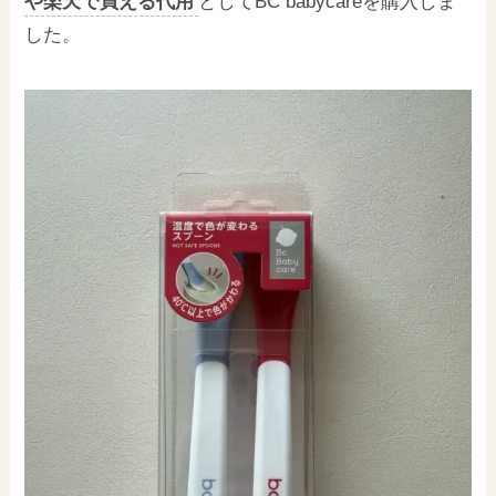
や楽天で買える代用
としてBC babycareを購入しま
した。