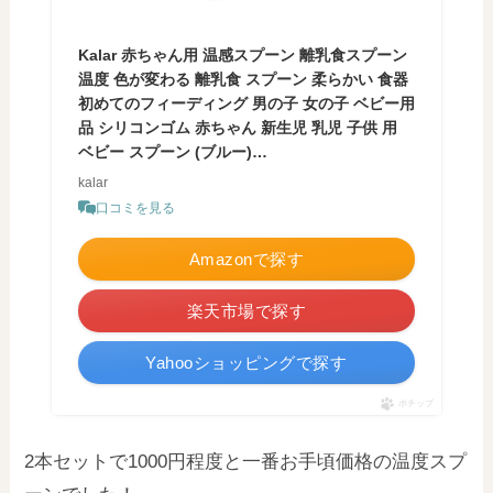
Kalar 赤ちゃん用 温感スプーン 離乳食スプーン
温度 色が変わる 離乳食 スプーン 柔らかい 食器
初めてのフィーディング 男の子 女の子 ベビー用
品 シリコンゴム 赤ちゃん 新生児 乳児 子供 用
ベビー スプーン (ブルー)…
kalar
口コミを見る
Amazonで探す
楽天市場で探す
Yahooショッピングで探す
ポチップ
2本セットで1000円程度と一番お手頃価格の温度スプ