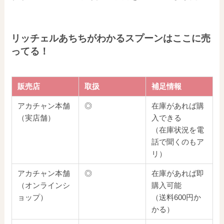
リッチェルあちちがわかるスプーンはここに売
ってる！
販売店
取扱
補足情報
アカチャン本舗
◎
在庫があれば購
（実店舗）
入できる
（在庫状況を電
話で聞くのもア
リ）
アカチャン本舗
◎
在庫があれば即
（オンラインシ
購入可能
ョップ）
（送料600円か
かる）