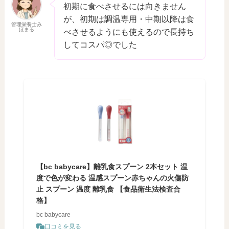
初期に食べさせるには向きません
が、初期は調温専用・中期以降は食
管理栄養士み
ほまる
べさせるようにも使えるので長持ち
してコスパ◎でした
【bc babycare】離乳食スプーン 2本セット 温
度で色が変わる 温感スプーン赤ちゃんの火傷防
止 スプーン 温度 離乳食 【食品衛生法検査合
格】
bc babycare
口コミを見る