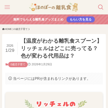
無料でもらえる離乳食グッズまとめ
もらい方を見る
HOME
0歳児子育て
【温度がわかる離乳食スプーン】
2026
リッチェルはどこに売ってる？
1/29
色が変わる代用品は？
2026年1月29日
0歳児子育て
当ページにはPRが含まれるリンクがあります。