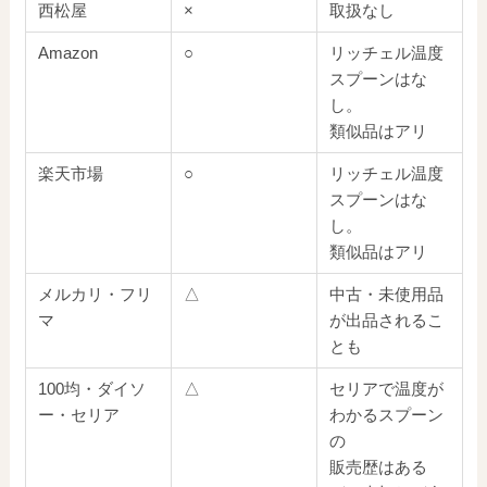
西松屋
×
取扱なし
Amazon
○
リッチェル温度
スプーンはな
し。
類似品はアリ
楽天市場
○
リッチェル温度
スプーンはな
し。
類似品はアリ
メルカリ・フリ
△
中古・未使用品
マ
が出品されるこ
とも
100均・ダイソ
△
セリアで温度が
ー・セリア
わかるスプーン
の
販売歴はある