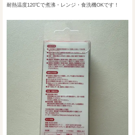
耐熱温度120℃で煮沸・レンジ・食洗機OKです！