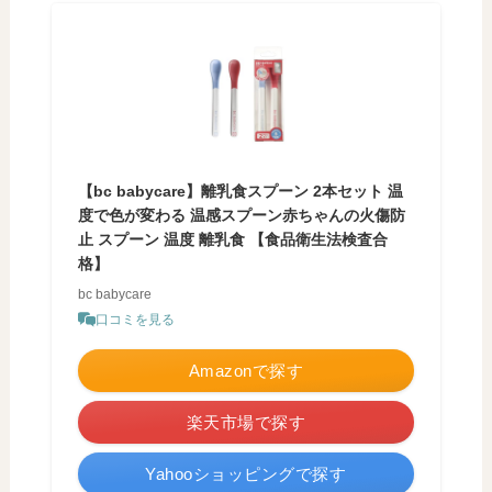
【bc babycare】離乳食スプーン 2本セット 温
度で色が変わる 温感スプーン赤ちゃんの火傷防
止 スプーン 温度 離乳食 【食品衛生法検査合
格】
bc babycare
口コミを見る
Amazonで探す
楽天市場で探す
Yahooショッピングで探す