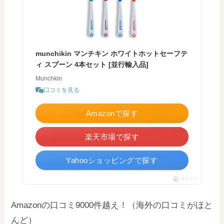
munchikin マンチキン ホワイトホットセーフテ
ィ スプーン 4本セット [並行輸入品]
Munchkin
口コミを見る
Amazonで探す
楽天市場で探す
Yahooショッピングで探す
ポチップ
Amazonの口コミ9000件越え！（海外の口コミがほと
んど）