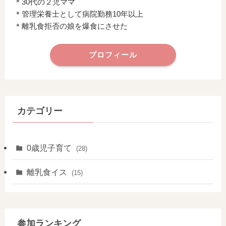
＊30代の２児ママ
＊管理栄養士として病院勤務10年以上
＊離乳食拒否の娘を爆食にさせた
プロフィール
カテゴリー
0歳児子育て
(28)
離乳食イス
(15)
参加ランキング