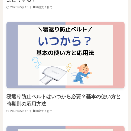
2025年5月15日
0歳児子育て
寝返り防止ベルトはいつから必要？基本の使い方と
時期別の応用方法
2025年5月15日
0歳児子育て