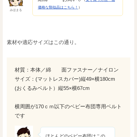
価格な類似品はこちら！
）
みほまる
素材や適応サイズはこの通り。
材質：本体／綿 面ファスナー／ナイロン
サイズ：(マットレスカバー)縦49×横180cm
(おくるみベルト）縦55×横67cm
横周囲が170ｃｍ以下のベビー布団専用ベルト
です
ほとんどのベビー布団はこの