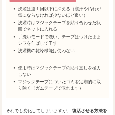
洗濯は週１回以下に抑える（寝汗や汚れが
気にならなければ少ないほど良い）
洗濯時はマジックテープを貼り合わせた状
態でネットに入れる
手洗いモードで洗い、テープはつけたまま
シワを伸ばして干す
洗濯機の乾燥機能は使わない
使用時はマジックテープの貼り直しを極力
しない
マジックテープについたゴミを定期的に取
り除く（ガムテープで取れます）
それでも劣化してしまいますが、
復活させる方法を