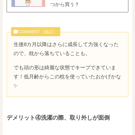
つから買う？
COMMENT（追記）
生後8カ月以降はさらに成長して力強くなった
ので、枕から落ちていることも。
でも頭の形は綺麗な状態でキープできていま
す！低月齢からこの枕を使っていたおかげかな
✨
デメリット④洗濯の際、取り外しが面倒