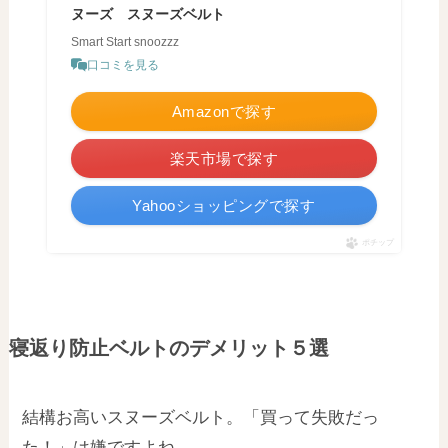
ヌーズ スヌーズベルト
Smart Start snoozzz
口コミを見る
Amazonで探す
楽天市場で探す
Yahooショッピングで探す
ポチップ
寝返り防止ベルトのデメリット５選
結構お高いスヌーズベルト。「買って失敗だっ
た！」は嫌ですよね。