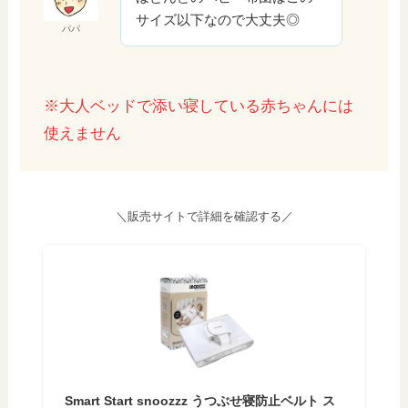
サイズ以下なので大丈夫◎
パパ
※大人ベッドで添い寝している赤ちゃんには
使えません
＼販売サイトで詳細を確認する／
Smart Start snoozzz うつぶせ寝防止ベルト ス