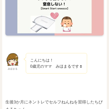
こんにちは！
0歳児のママ みほまるです🌷
みほまる
生後3か月にネントレでセルフねんねを習得したちび