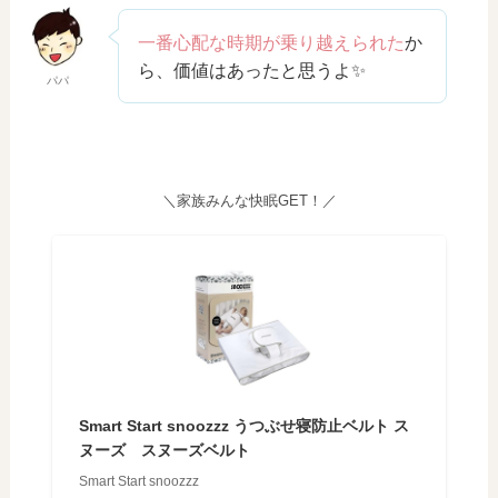
一番心配な時期が乗り越えられた
か
ら、価値はあったと思うよ✨
パパ
＼家族みんな快眠GET！／
Smart Start snoozzz うつぶせ寝防止ベルト ス
ヌーズ スヌーズベルト
Smart Start snoozzz