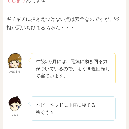
てしまう
んです💦
ギチギチに押さえつけない点は安全なのですが、寝
相が悪いちびまるちゃん・・・
生後5カ月には、元気に動き回る力
がついているので、よく90度回転し
みほまる
て寝ています。
ベビーベッドに垂直に寝てる・・・
狭そう💧
パパ