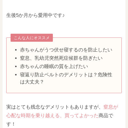
生後5か月から愛用中です♪
こんな人にオススメ
赤ちゃんがうつ伏せ寝するのを防止したい
窒息、乳幼児突然死症候群を防ぎたい
赤ちゃんの睡眠の質を上げたい
寝返り防止ベルトのデメリットは？危険性
は大丈夫？
実はとても残念なデメリットもありますが、
窒息が
心配な時期を乗り越える、
買ってよか
った
商品で
す！