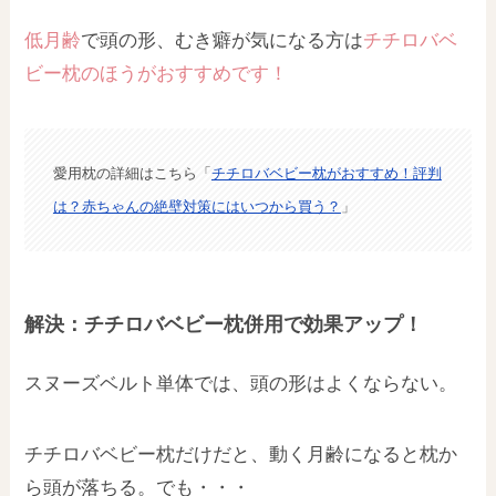
低月齢
で頭の形、むき癖が気になる方は
チチロバベ
ビー枕のほうがおすすめです！
愛用枕の詳細はこちら「
チチロバベビー枕がおすすめ！評判
は？赤ちゃんの絶壁対策にはいつから買う？
」
解決：チチロバベビー枕併用で効果アップ！
スヌーズベルト単体では、頭の形はよくならない。
チチロバベビー枕だけだと、動く月齢になると枕か
ら頭が落ちる。でも・・・