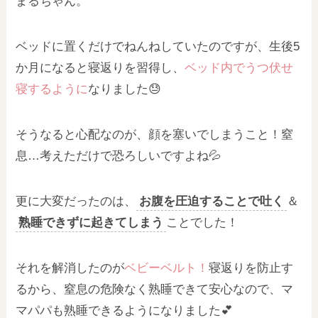
まるちゃん。
ベッドに置くだけでねんねしていたのですが、生後5
か月になると寝返りを習得し、
ベッド内で
うつ伏せ
寝するように
なりました😓
そうなると心配なのが、顔を塞いでしまうこと！窒
息…考えただけで恐ろしいですよね💦
更に大変だったのは、
お腹を圧迫することで吐く
＆
熟睡できずに起きてしまう
ことでした！
それを解消したのが
ベビーベルト！
寝返りを防止す
るから、窒息の危険なく熟睡できて安心なので、マ
マパパも熟睡できるようになりました💕