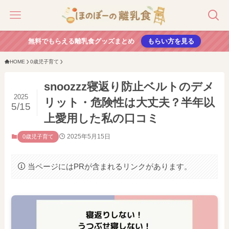
無料でもらえる離乳食グッズまとめ
もらい方を見る
HOME
0歳児子育て
snoozzz寝返り防止ベルトのデメ
2025
リット・危険性は大丈夫？半年以
5/15
上愛用した私の口コミ
2025年5月15日
0歳児子育て
当ページにはPRが含まれるリンクがあります。