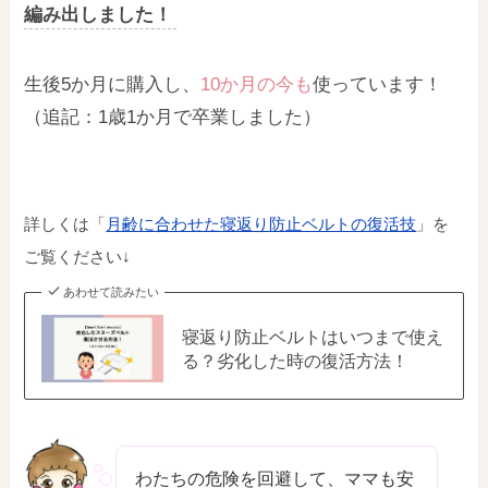
編み出しました！
生後5か月に購入し、
10か月の今も
使っています！
（追記：1歳1か月で卒業しました）
詳しくは「
月齢に合わせた寝返り防止ベルトの復活技
」を
ご覧ください↓
あわせて読みたい
寝返り防止ベルトはいつまで使え
る？劣化した時の復活方法！
わたちの危険を回避して、ママも安