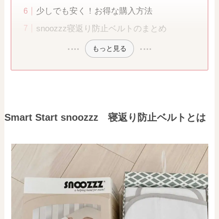
少しでも安く！お得な購入方法
snoozzz寝返り防止ベルトのまとめ
もっと見る
Smart Start snoozzz 寝返り防止ベルトとは