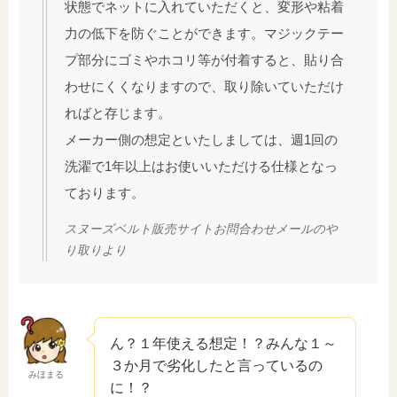
状態でネットに入れていただくと、変形や粘着
力の低下を防ぐことができます。マジックテー
プ部分にゴミやホコリ等が付着すると、貼り合
わせにくくなりますので、取り除いていただけ
ればと存じます。
メーカー側の想定といたしましては、週1回の
洗濯で1年以上はお使いいただける仕様となっ
ております。
スヌーズベルト販売サイトお問合わせメールのや
り取りより
ん？１年使える想定！？みんな１～
３か月で劣化したと言っているの
みほまる
に！？