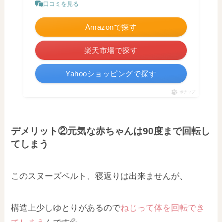
口コミを見る
Amazonで探す
楽天市場で探す
Yahooショッピングで探す
ポチップ
デメリット②元気な赤ちゃんは90度まで回転し
てしまう
このスヌーズベルト、寝返りは出来ませんが、
構造上少しゆとりがあるので
ねじって
体を回転でき