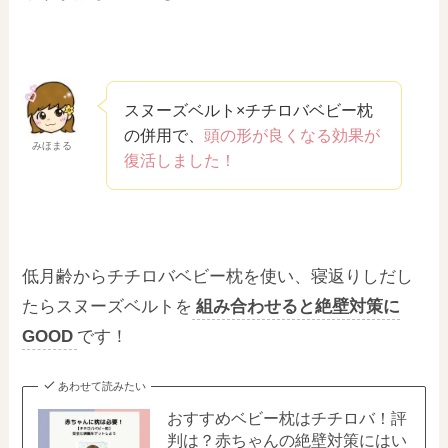
スヌーズベルト×チチロバベビー枕
の併用で、
頭の形が良くなる効果が
みほまる
復活しました！
低月齢からチチロバベビー枕を使い、寝返りしだし
たらスヌーズベルトを
組み合わせると絶壁対策に
GOOD
です！
あわせて読みたい
おすすめベビー枕はチチロバ！評
判は？赤ちゃんの絶壁対策にはい