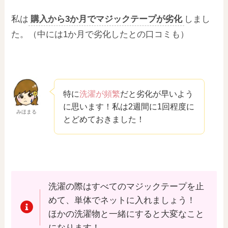
私は
購入から3か月でマジックテープが劣化
しまし
た。（中には1か月で劣化したとの口コミも）
特に
洗濯が頻繁
だと劣化が早いよう
に思います！私は2週間に1回程度に
みほまる
とどめておきました！
洗濯の際はすべてのマジックテープを止
めて、単体でネットに入れましょう！
ほかの洗濯物と一緒にすると大変なこと
になります！