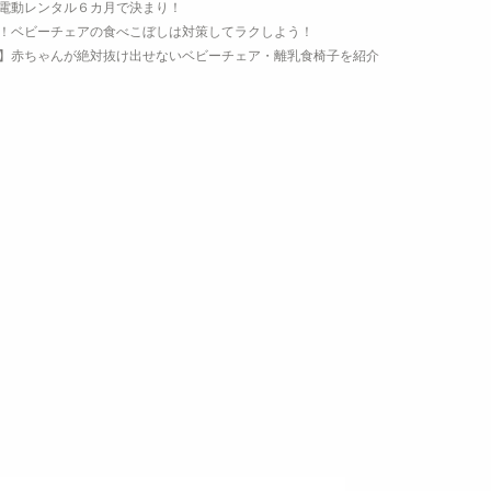
電動レンタル６カ月で決まり！
！ベビーチェアの食べこぼしは対策してラクしよう！
】赤ちゃんが絶対抜け出せないベビーチェア・離乳食椅子を紹介