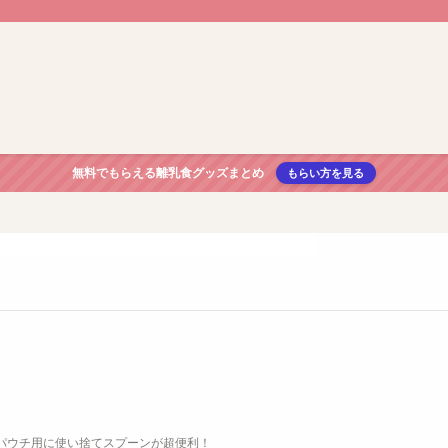
無料でもらえる離乳食グッズまとめ
もらい方を見る
トパウチ用に使い捨てスプーンが超便利！