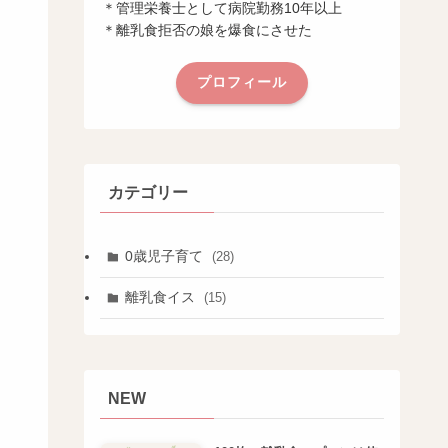
＊管理栄養士として病院勤務10年以上
＊離乳食拒否の娘を爆食にさせた
プロフィール
カテゴリー
0歳児子育て
(28)
離乳食イス
(15)
NEW